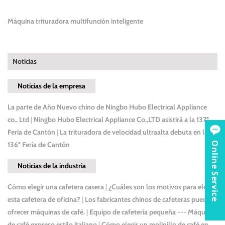
Máquina trituradora multifunción inteligente
Noticias
Noticias de la empresa
La parte de Año Nuevo chino de Ningbo Hubo Electrical Appliance
co., Ltd
|
Ningbo Hubo Electrical Appliance Co.,LTD asistirá a la 137ª
Feria de Cantón
|
La trituradora de velocidad ultraalta debuta en la
136ª Feria de Cantón
Online Service
Noticias de la industria
Cómo elegir una cafetera casera
|
¿Cuáles son los motivos para elegir
esta cafetera de oficina?
|
Los fabricantes chinos de cafeteras pueden
ofrecer máquinas de café.
|
Equipo de cafetería pequeña --- Máquina
de café expreso estilo italiano
|
Cómo elegir un molinillo de café en