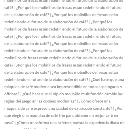
molinillos de fresas están redefiniendo el futuro de la elaboración de
café?
|
¿Por qué los molinillos de fresas están redefiniendo el futuro
de la elaboración de café?
|
¿Por qué los molinillos de fresas están
redefiniendo el futuro de la elaboración de café?
|
¿Por qué los
molinillos de fresas están redefiniendo el futuro de la elaboración de
café?
|
¿Por qué los molinillos de fresas están redefiniendo el futuro
de la elaboración de café?
|
¿Por qué los molinillos de fresas están
redefiniendo el futuro de la elaboración de café?
|
¿Por qué los
molinillos de fresas están redefiniendo el futuro de la elaboración de
café?
|
¿Por qué los molinillos de fresas están redefiniendo el futuro
de la elaboración de café?
|
¿Por qué los molinillos de fresas están
redefiniendo el futuro de la elaboración de café?
|
¿Qué hace que una
máquina de café moderna sea imprescindible en todos los hogares y
oficinas?
|
¿Qué hace que el rápido molinillo multifunción cambie las
reglas del juego en las cocinas modernas?
|
¿Cómo ofrece una
máquina de café expreso una calidad de extracción constante?
|
¿Por
qué elegir una máquina de café frío para obtener un mejor café en
casa?
|
¿Cómo transforma una cafetera barista la experiencia diaria de