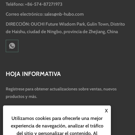
Teléfono: +86-574-87271973
Correo electrónico: sales@nb-hubo.com
DIRECCIÓN: OUCHI Future Wisdom Park, Gulin Town, Distrito
de Haishu, ciudad de Ningbo, provincia de Zhejiang, China
HOJA INFORMATIVA
Regístrese para obtener actualizaciones sobre ventas, nuevos
productos y más.
X
Utilizamos cookies para ofrecerle una mejor
experiencia de navegación, analizar el tráfico
del sitio y personalizar el contenido. Al