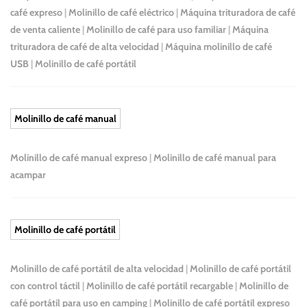
café expreso
|
Molinillo de café eléctrico
|
Máquina trituradora de café
de venta caliente
|
Molinillo de café para uso familiar
|
Máquina
trituradora de café de alta velocidad
|
Máquina molinillo de café
USB
|
Molinillo de café portátil
Molinillo de café manual
Molinillo de café manual expreso
|
Molinillo de café manual para
acampar
Molinillo de café portátil
Molinillo de café portátil de alta velocidad
|
Molinillo de café portátil
con control táctil
|
Molinillo de café portátil recargable
|
Molinillo de
café portátil para uso en camping
|
Molinillo de café portátil expreso