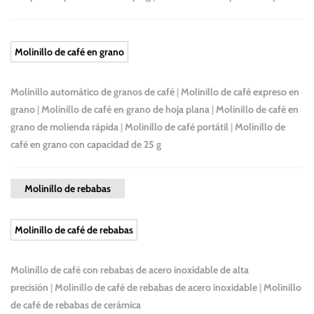
Molinillo de café en grano
Molinillo automático de granos de café
|
Molinillo de café expreso en
grano
|
Molinillo de café en grano de hoja plana
|
Molinillo de café en
grano de molienda rápida
|
Molinillo de café portátil
|
Molinillo de
café en grano con capacidad de 25 g
Molinillo de rebabas
Molinillo de café de rebabas
Molinillo de café con rebabas de acero inoxidable de alta
precisión
|
Molinillo de café de rebabas de acero inoxidable
|
Molinillo
de café de rebabas de cerámica