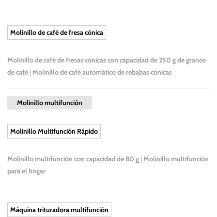
Molinillo de café de fresa cónica
Molinillo de café de fresas cónicas con capacidad de 250 g de granos
de café
|
Molinillo de café automático de rebabas cónicas
Molinillo multifunción
Molinillo Multifunción Rápido
Molinillo multifunción con capacidad de 80 g
|
Molinillo multifunción
para el hogar
Máquina trituradora multifunción