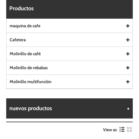
Productos
maquina de cafe
Cafetera
Molinillo de café
Molinillo de rebabas
Molinillo multifunción
nuevos productos
View as