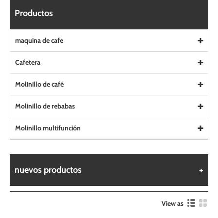
Productos
maquina de cafe
Cafetera
Molinillo de café
Molinillo de rebabas
Molinillo multifunción
nuevos productos
View as