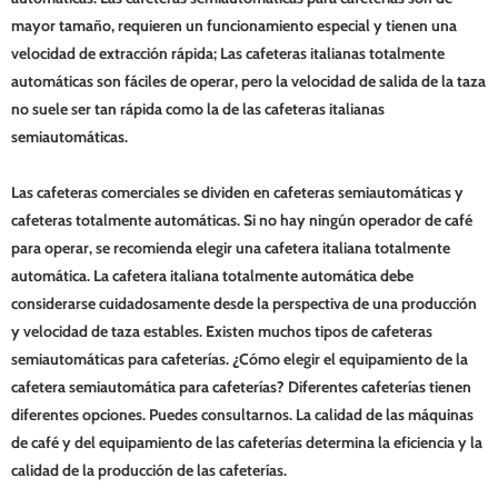
mayor tamaño, requieren un funcionamiento especial y tienen una
velocidad de extracción rápida; Las cafeteras italianas totalmente
automáticas son fáciles de operar, pero la velocidad de salida de la taza
no suele ser tan rápida como la de las cafeteras italianas
semiautomáticas.
Las cafeteras comerciales se dividen en cafeteras semiautomáticas y
cafeteras totalmente automáticas. Si no hay ningún operador de café
para operar, se recomienda elegir una cafetera italiana totalmente
automática. La cafetera italiana totalmente automática debe
considerarse cuidadosamente desde la perspectiva de una producción
y velocidad de taza estables. Existen muchos tipos de cafeteras
semiautomáticas para cafeterías. ¿Cómo elegir el equipamiento de la
cafetera semiautomática para cafeterías? Diferentes cafeterías tienen
diferentes opciones. Puedes consultarnos. La calidad de las máquinas
de café y del equipamiento de las cafeterías determina la eficiencia y la
calidad de la producción de las cafeterías.