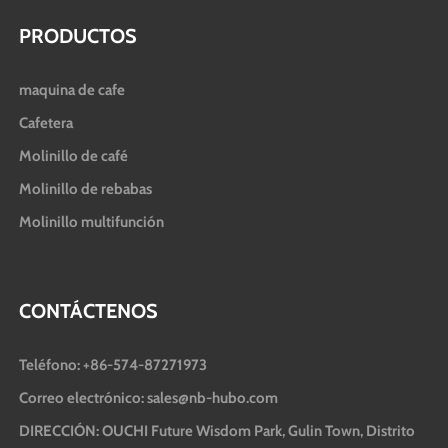
PRODUCTOS
maquina de cafe
Cafetera
Molinillo de café
Molinillo de rebabas
Molinillo multifunción
CONTÁCTENOS
Teléfono: +86-574-87271973
Correo electrónico: sales@nb-hubo.com
DIRECCIÓN: OUCHI Future Wisdom Park, Gulin Town, Distrito