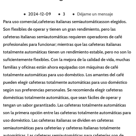
●
2024-12-09
●
3
●
Déjame un mensaje
Para uso comercial,
cafeteras italianas semiautomáticas
son elegidos.
Son flexibles de operar y tienen un gran rendimiento, pero las
cafeteras italianas semiautomáticas requieren operadores de café
profesionales para funcionar; mientras que las cafeteras italianas
totalmente automáticas tienen un rendimiento estable, pero no son lo
suficientemente flexibles. Con la mejora de la calidad de vida, muchas
familias y oficinas están ahora equipadas con máquinas de café
totalmente automáticas para uso doméstico. Los amantes del café
pueden elegir cafeteras totalmente automáticas para uso doméstico
según sus preferencias personales. Se recomienda elegir cafeteras
domésticas totalmente automáticas, que sean fáciles de operar y
tengan un sabor garantizado. Las cafeteras totalmente automáticas
son la primera opción entre las cafeteras totalmente automáticas para
uso doméstico. Las cafeteras italianas se dividen en cafeteras
semiautomáticas para cafeterías y cafeteras italianas totalmente
automáticas. Las cafeteras semiautomáticas para cafeterías son de